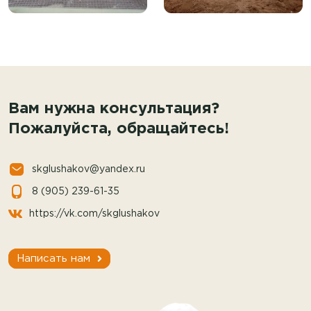
Вам нужна консультация?
Пожалуйста, обращайтесь!
skglushakov@yandex.ru
8 (905) 239-61-35
https://vk.com/skglushakov
Написать нам