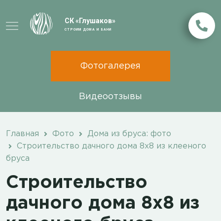
СК «Глушаков»
СТРОИМ ДОМА И БАНИ
Фотогалерея
Видеоотзывы
Главная
Фото
Дома из бруса: фото
Строительство дачного дома 8х8 из клееного
бруса
Строительство
дачного дома 8х8 из