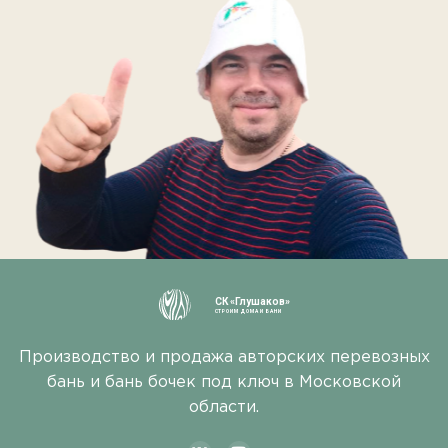
СК «Глушаков»
СТРОИМ ДОМА И БАНИ
Производство и продажа авторских перевозных
бань и бань бочек под ключ в Московской
области.