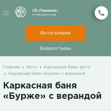
СК «Глушаков»
СТРОИМ ДОМА И БАНИ
Фотогалерея
Видеоотзывы
Главная
Фото
Каркасные бани: фото
Каркасная баня «Бурже» с верандой
Каркасная баня
«Бурже» с верандой