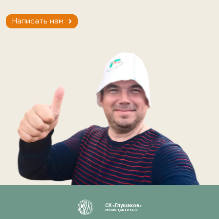
Написать нам
СК «Глушаков»
СТРОИМ ДОМА И БАНИ