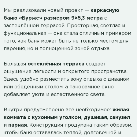
Мы реализовали новый проект —
каркасную
баню «Бурже» размером 9×5,3 метра
с
застеклённой террасой. Просторная, светлая и
функциональная — она стала отличным примером
того, как баня может быть не только местом для
парения, но и полноценной зоной отдыха.
Большая
остеклённая терраса
создаёт
ощущение лёгкости и открытого пространства.
Здесь удобно разместить зону отдыха с диваном
или обеденным столом, а панорамное окно
добавляет уюта и естественного света.
Внутри предусмотрено всё необходимое:
жилая
комната с кухонным уголком
,
душевая
,
санузел
и
парная
. Конструкция продумана таким образом,
чтобы баня оставалась тёплой, долговечной и