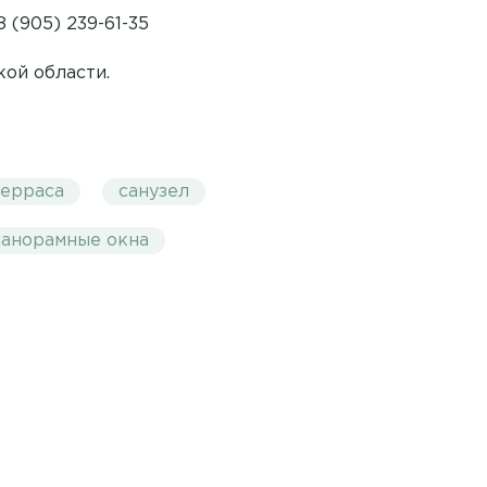
 (905) 239-61-35
ой области.
терраса
санузел
панорамные окна