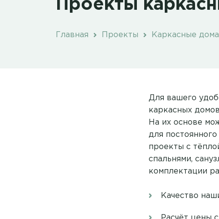
Проекты каркасн
Главная
Проекты
Каркасные дома
Для вашего удоб
каркасных домов
На их основе мо
для постоянного 
проекты с тёплой
спальнями, сануз
комплектации ра
Качество наш
Расчёт цены 