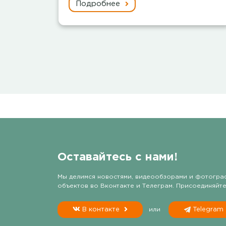
Подробнее
Оставайтесь с нами!
Мы делимся новостями, видеообзорами и фотогра
объектов во Вконтакте и Телеграм. Присоединяйте
В контакте
или
Telegram