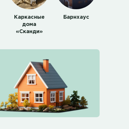
Каркасные
Барнхаус
дома
«Сканди»