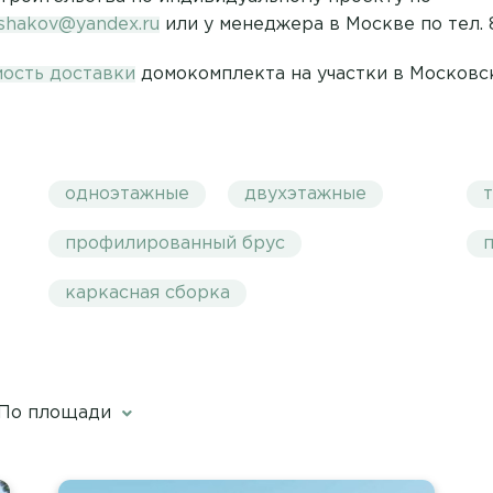
ushakov@yandex.ru
или у менеджера в Москве по тел. 8
мость доставки
домокомплекта на участки в Московск
одноэтажные
двухэтажные
профилированный брус
каркасная сборка
По площади