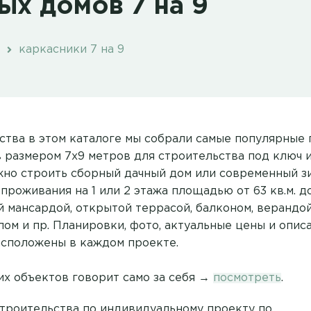
ых домов 7 на 9
каркасники 7 на 9
ства в этом каталоге мы собрали самые популярные
 размером 7х9 метров для строительства под ключ и
жно строить сборный дачный дом или современный з
проживания на 1 или 2 этажа площадью от 63 кв.м. до 
 мансардой, открытой террасой, балконом, верандой
лом и пр. Планировки, фото, актуальные цены и опис
сположены в каждом проекте.
их объектов говорит само за себя →
посмотреть
.
строительства по индивидуальному проекту по