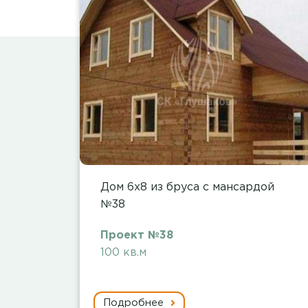
Дом 6х8 из бруса с мансардой
№38
Проект №38
100 кв.м
Подробнее