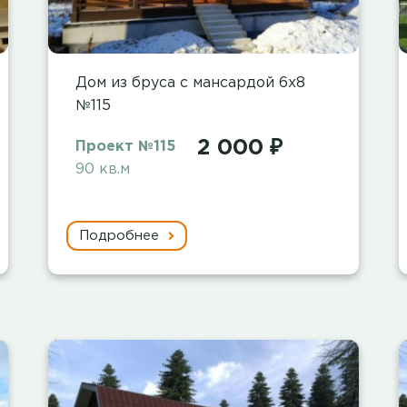
Дом из бруса с мансардой 6х8
№115
2 000 ₽
Проект №115
90 кв.м
Подробнее