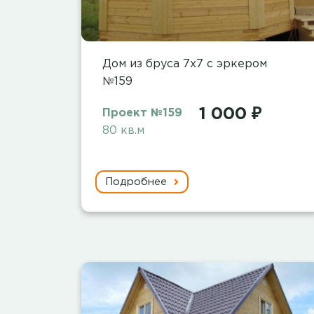
Дом из бруса 7х7 с эркером
№159
1 000 ₽
Проект №159
80 кв.м
Подробнее