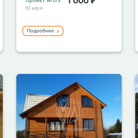
1 000 ₽
Проект №135
61 кв.м
Подробнее