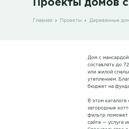
Проекты домов с
Главная
Проекты
Деревянные до
Дом с мансардой
составлять до 72
или жилой спаль
утеплением. Бла
бюджет на фунда
В этом каталоге
загородные котт
фильтр поможет 
сайте — услуга 