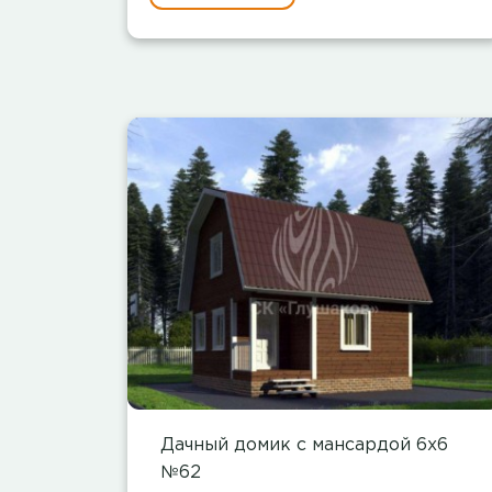
Дачный домик с мансардой 6х6
№62