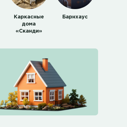
Каркасные
Барнхаус
дома
«Сканди»