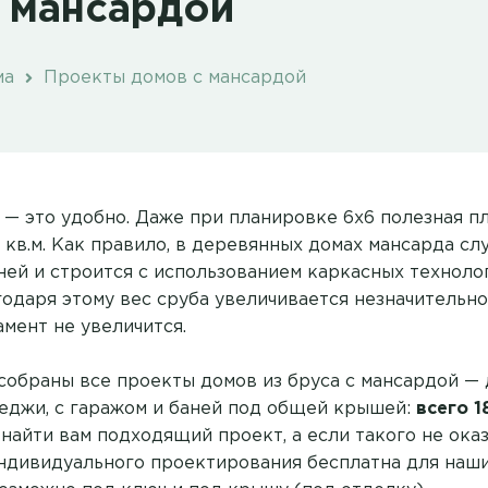
 мансардой
ма
Проекты домов с мансардой
 — это удобно. Даже при планировке 6х6 полезная 
 кв.м. Как правило, в деревянных домах мансарда с
ней и строится с использованием каркасных техноло
годаря этому вес сруба увеличивается незначительно
мент не увеличится.
 собраны все проекты домов из бруса с мансардой — 
еджи, с гаражом и баней под общей крышей:
всего 1
найти вам подходящий проект, а если такого не ока
индивидуального проектирования бесплатна для наши