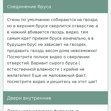
Соединение бруса
Стены по умолчанию собираются на гвозди,
но в верхнем брусе сверлится отверстие, а
в нижний вбивается гвоздь,
видео
, тем
самым идет прижим бруса изначально, а в
будущем брус не зависает на гвоздях,
продавить гвоздь весом дома невозможно!
Посмотрите полное
видео
о сверлении
отверстий. Вариант сырого бруса (
естественной влажности ) крайне не
желателен! Еще не маловажный факт,
посмотрите
видео
и решитесь на этот шаг!
Двери внутренние