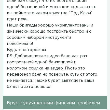
если вам скажут что мы всегда строим
одной бензопилой и молотком под ключ, то
вы поймете о каком качестве "Под Ключ"
идет речь.
Наши бригады хорошо укомплектованы и
физически хорошо построить быстро и с
хорошим набором инструмента
невозможно!
Будьте осторожны.
PS: Добавил позже видео бани как раз
построенной одной бензопилой и
молотком,
ссылка на видео
. Пусть это
перевозная баня но поверьте, суть от этого
не меняется. Также будет выглядеть ваша
баня, но зато дешево!
Брус с улучшенным финским профилем