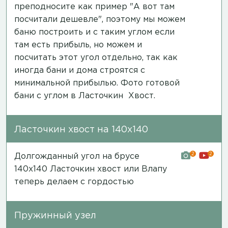
преподносите как пример "А вот там
посчитали дешевле", поэтому мы можем
баню построить и с таким углом если
там есть прибыль, но можем и
посчитать этот угол отдельно, так как
иногда бани и дома строятся с
минимальной прибылью.
Фото готовой
бани
с углом в Ласточкин Хвост.
Ласточкин хвост на 140х140
2
2
Долгожданный угол на брусе
140х140 Ласточкин хвост или Влапу
теперь делаем с гордостью
Пружинный узел