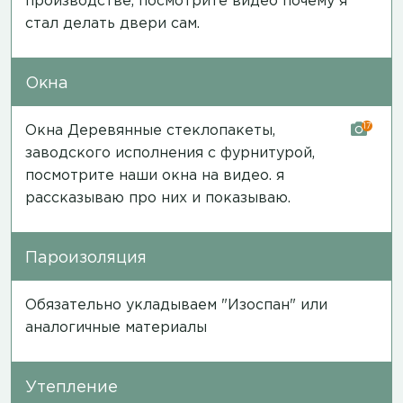
производстве, посмотрите
видео
почему я
стал делать двери сам.
Окна
17
Окна Деревянные стеклопакеты,
заводского исполнения с фурнитурой,
посмотрите наши окна на
видео
. я
рассказываю про них и показываю.
Пароизоляция
Обязательно укладываем "Изоспан" или
аналогичные материалы
Утепление