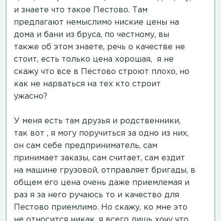
и знаете что такое Пестово. Там
предлагают немыслимо ниские цены на
дома и бани из бруса, по честному, вы
также об этом знаете, речь о качестве не
стоит, есть только цена хорошая, я не
скажу что все в Пестово строют плохо, но
как не нарваться на тех кто строит
ужасно?
У меня есть там друзья и родственники,
так вот , я могу поручиться за одно из них,
он сам себе предприниматель, сам
принимает заказы, сам считает, сам ездит
на машине грузовой, отправляет бригады, в
общем его цена очень даже приемлемая и
раз я за него ручаюсь то и качество для
Пестово приемлимо. Но скажу, ко мне это
не относится никак, я всего лишь хочу что