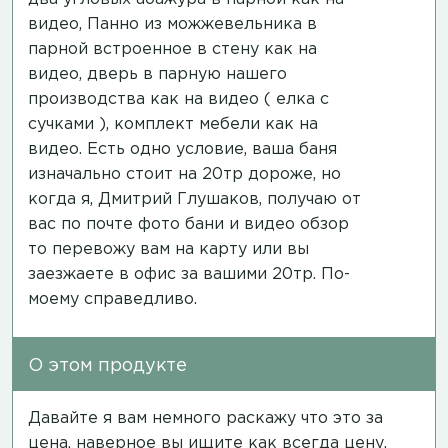
видео
, Панно из можжевельника в
парной встроенное в стену
как на
видео
, дверь в парную нашего
производства
как на видео
( елка с
сучками ), комплект мебели
как на
видео
. Есть одно условие, ваша баня
изначально стоит на 20тр дороже, но
когда я, Дмитрий Глушаков, получаю от
вас по почте фото бани и видео обзор
то перевожу вам на карту или вы
заезжаете в офис за вашими 20тр. По-
моему справедливо.
О этом продукте
Давайте я вам немного раскажу что это за
цена, наверное вы ищите как всегда цену,