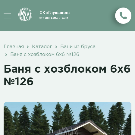
СК «Глушаков»
СТРОИМ ДОМА И БАНИ
Главная
Каталог
Бани из бруса
Баня с хозблоком 6х6 №126
Баня с хозблоком 6х6
№126