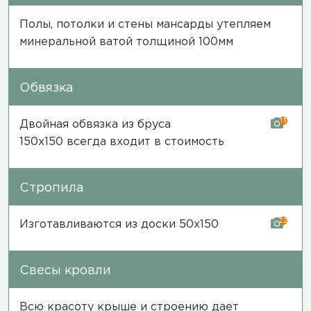
Полы, потолки и стены мансарды утепляем
минеральной ватой толщиной 100мм
Обвязка
13
Двойная обвязка из бруса
150х150 всегда входит в стоимость
Стропила
22
Изготавливаются из доски 50х150
Свесы кровли
Всю красоту крыше и строению дает