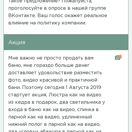
такое предложение? Пожалуйста,
проголосуйте в опросе в нашей группе
ВКонтакте.
Ваш голос окажет реальное
влияние на политику компании.
Акция
29
Мне важно не просто продать вам
баню, мне гораздо больше денег
доставляет удовольствие разместить
фото, видео красивой и практичной
бани. Поэтому сегодня 1 Августа 2019
стартует акция, Люстра
как на видео
из кедра в подарок, два светильника у
входа в баню
как на видео
, спинка в
парной
как на видео
, удлиненный
нижний полог в парной
как на видео
,
два угловых абажура в парной
как на