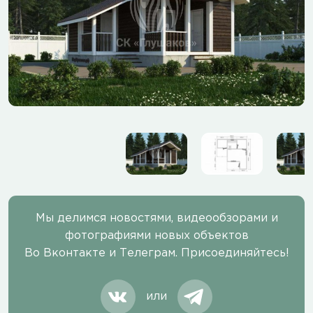
Мы делимся новостями, видеообзорами и
фотографиями новых объектов
Во Вконтакте и Телеграм. Присоединяйтесь!
или