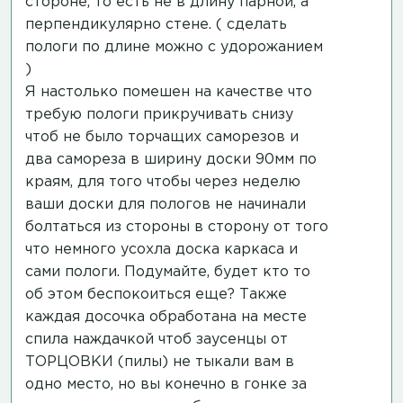
стороне, то есть не в длину парной, а
перпендикулярно стене. ( сделать
пологи по длине можно с удорожанием
)
Я настолько помешен на качестве что
требую пологи прикручивать снизу
чтоб не было торчащих саморезов и
два самореза в ширину доски 90мм по
краям, для того чтобы через неделю
ваши доски для пологов не начинали
болтаться из стороны в сторону от того
что немного усохла доска каркаса и
сами пологи. Подумайте, будет кто то
об этом беспокоиться еще? Также
каждая досочка обработана на месте
спила наждачкой чтоб заусенцы от
ТОРЦОВКИ (пилы) не тыкали вам в
одно место, но вы конечно в гонке за