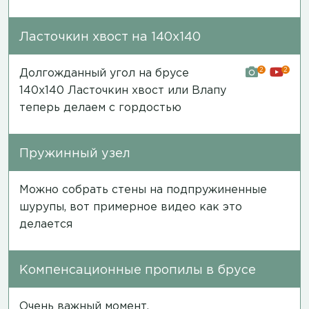
Ласточкин хвост на 140х140
2
2
Долгожданный угол на брусе
140х140 Ласточкин хвост или Влапу
теперь делаем с гордостью
Пружинный узел
Можно собрать стены на подпружиненные
шурупы, вот примерное
видео
как это
делается
Компенсационные пропилы в брусе
Очень важный момент,