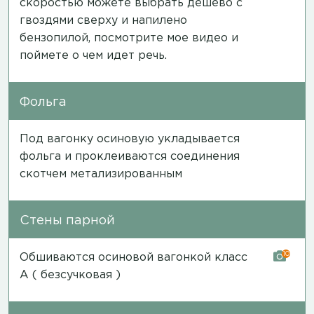
скоростью можете выбрать дешево с
гвоздями сверху и напилено
бензопилой,
посмотрите мое видео
и
поймете о чем идет речь.
Фольга
Под вагонку осиновую укладывается
фольга и проклеиваются соединения
скотчем метализированным
Стены парной
10
Обшиваются осиновой вагонкой класс
А ( безсучковая )