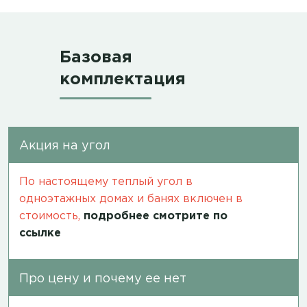
Базовая
комплектация
Акция на угол
По настоящему теплый угол в
одноэтажных домах и банях включен в
стоимость,
подробнее смотрите по
ссылке
Про цену и почему ее нет