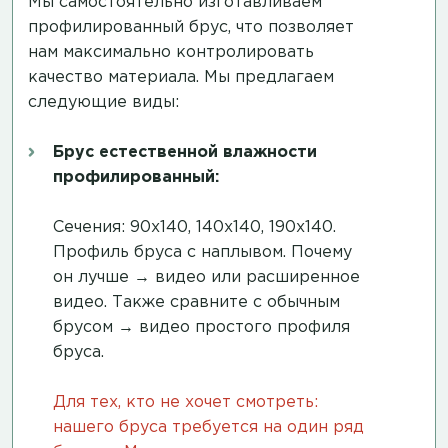
Мы самостоятельно изготавливаем
профилированный брус, что позволяет
нам максимально контролировать
качество материала. Мы предлагаем
следующие виды:
Брус естественной влажности
профилированный:
Сечения: 90х140, 140х140, 190х140.
Профиль бруса с наплывом. Почему
он лучше →
видео
или
расширенное
видео
. Также сравните с обычным
брусом →
видео простого профиля
бруса
.
Для тех, кто не хочет смотреть:
нашего бруса требуется на один ряд