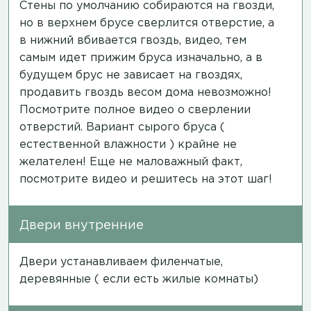
Стены по умолчанию собираются на гвозди,
но в верхнем брусе сверлится отверстие, а
в нижний вбивается гвоздь,
видео
, тем
самым идет прижим бруса изначально, а в
будущем брус не зависает на гвоздях,
продавить гвоздь весом дома невозможно!
Посмотрите полное
видео
о сверлении
отверстий. Вариант сырого бруса (
естественной влажности ) крайне не
желателен! Еще не маловажный факт,
посмотрите
видео
и решитесь на этот шаг!
Двери внутренние
Двери устанавливаем филенчатые,
деревянные ( если есть жилые комнаты)