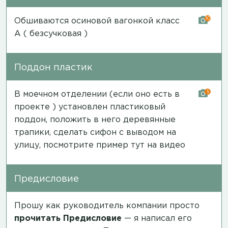
10
Обшиваются осиновой вагонкой класс
А ( безсучковая )
Поддон пластик
5
В моечном отделении (если оно есть в
проекте ) установлен пластиковый
поддон, положить в него деревянные
трапики, сделать сифон с выводом на
улицу, посмотрите пример тут на
видео
Предисловие
Прошу как руководитель компании просто
прочитать
Предисловие
— я написал его