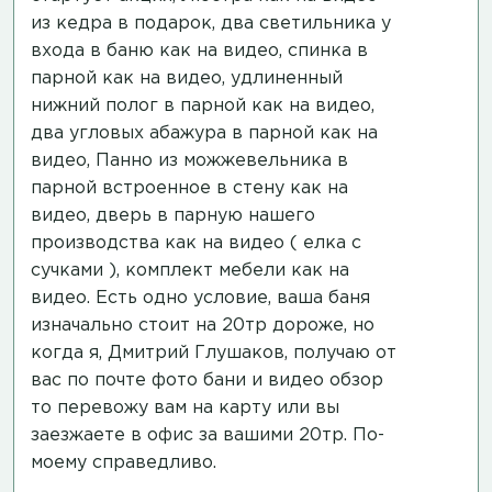
из кедра в подарок, два светильника у
входа в баню
как на видео
, спинка в
парной
как на видео
, удлиненный
нижний полог в парной
как на видео
,
два угловых абажура в парной
как на
видео
, Панно из можжевельника в
парной встроенное в стену
как на
видео
, дверь в парную нашего
производства
как на видео
( елка с
сучками ), комплект мебели
как на
видео
. Есть одно условие, ваша баня
изначально стоит на 20тр дороже, но
когда я, Дмитрий Глушаков, получаю от
вас по почте фото бани и видео обзор
то перевожу вам на карту или вы
заезжаете в офис за вашими 20тр. По-
моему справедливо.