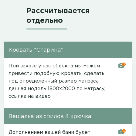
Рассчитывается
отдельно
Кровать "Старина"
5
При заказе у нас объекта мы можем
привести подобную кровать, сделать
под определенный размер матраса,
данная модель 1800х2000 по матрасу,
ссылка на видео
Вешалка из спилов 4 крючка
5
Дополнением вашей бани будет