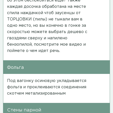
об этом беспокоиться еще? Также
каждая досочка обработана на месте
спила наждачкой чтоб заусенцы от
ТОРЦОВКИ (пилы) не тыкали вам в
одно место, но вы конечно в гонке за
скоростью можете выбрать дешево с
гвоздями сверху и напилено
бензопилой,
посмотрите мое видео
и
поймете о чем идет речь.
Фольга
Под вагонку осиновую укладывается
фольга и проклеиваются соединения
скотчем метализированным
Стены парной