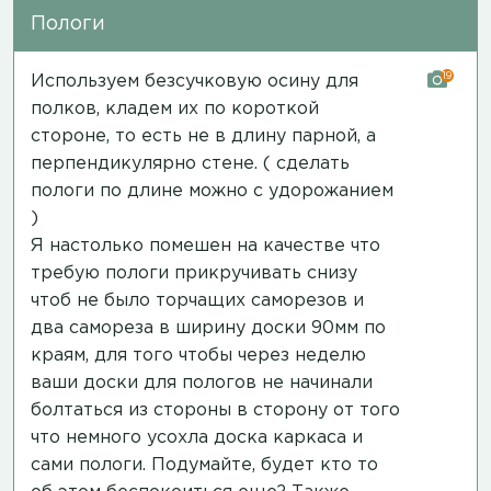
Пологи
19
Используем безсучковую осину для
полков, кладем их по короткой
стороне, то есть не в длину парной, а
перпендикулярно стене. ( сделать
пологи по длине можно с удорожанием
)
Я настолько помешен на качестве что
требую пологи прикручивать снизу
чтоб не было торчащих саморезов и
два самореза в ширину доски 90мм по
краям, для того чтобы через неделю
ваши доски для пологов не начинали
болтаться из стороны в сторону от того
что немного усохла доска каркаса и
сами пологи. Подумайте, будет кто то