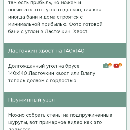
там есть прибыль, но можем и
посчитать этот угол отдельно, так как
иногда бани и дома строятся с
минимальной прибылью.
Фото готовой
бани
с углом в Ласточкин Хвост.
Ласточкин хвост на 140х140
2
2
Долгожданный угол на брусе
140х140 Ласточкин хвост или Влапу
теперь делаем с гордостью
Пружинный узел
Можно собрать стены на подпружиненные
шурупы, вот примерное
видео
как это
делается