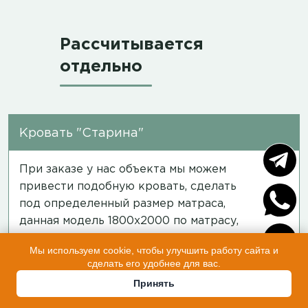
Рассчитывается
отдельно
Кровать "Старина"
5
При заказе у нас объекта мы можем
привести подобную кровать, сделать
под определенный размер матраса,
данная модель 1800х2000 по матрасу,
ссылка на видео
Мы используем cookie, чтобы улучшить работу сайта и
сделать его удобнее для вас.
Принять
Вешалка из спилов 4 крючка