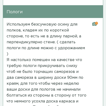
Пологи
19
Используем безсучковую осину для
полков, кладем их по короткой
стороне, то есть не в длину парной, а
перпендикулярно стене. ( сделать
пологи по длине можно с удорожанием
)
Я настолько помешен на качестве что
требую пологи прикручивать снизу
чтоб не было торчащих саморезов и
два самореза в ширину доски 90мм по
краям, для того чтобы через неделю
ваши доски для пологов не начинали
болтаться из стороны в сторону от того
что немного усохла доска каркаса и