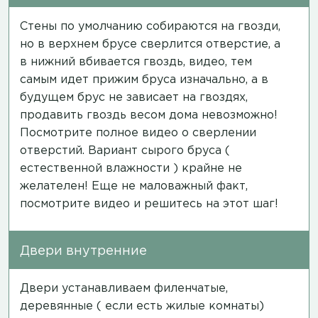
Стены по умолчанию собираются на гвозди,
но в верхнем брусе сверлится отверстие, а
в нижний вбивается гвоздь,
видео
, тем
самым идет прижим бруса изначально, а в
будущем брус не зависает на гвоздях,
продавить гвоздь весом дома невозможно!
Посмотрите полное
видео
о сверлении
отверстий. Вариант сырого бруса (
естественной влажности ) крайне не
желателен! Еще не маловажный факт,
посмотрите
видео
и решитесь на этот шаг!
Двери внутренние
Двери устанавливаем филенчатые,
деревянные ( если есть жилые комнаты)