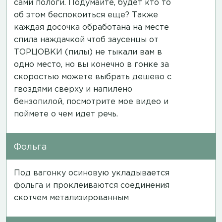
сами пологи. Подумайте, будет кто то
об этом беспокоиться еще? Также
каждая досочка обработана на месте
спила наждачкой чтоб заусенцы от
ТОРЦОВКИ (пилы) не тыкали вам в
одно место, но вы конечно в гонке за
скоростью можете выбрать дешево с
гвоздями сверху и напилено
бензопилой,
посмотрите мое видео
и
поймете о чем идет речь.
Фольга
Под вагонку осиновую укладывается
фольга и проклеиваются соединения
скотчем метализированным