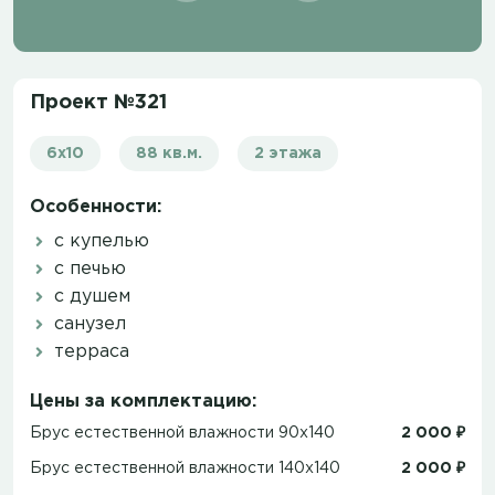
Проект №321
6х10
88 кв.м.
2 этажа
Особенности:
с купелью
с печью
с душем
санузел
терраса
Цены за комплектацию:
Брус естественной влажности 90x140
2 000 ₽
Брус естественной влажности 140x140
2 000 ₽