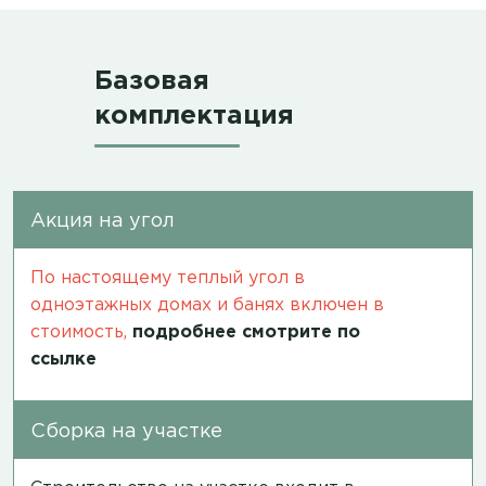
Базовая
комплектация
Акция на угол
По настоящему теплый угол в
одноэтажных домах и банях включен в
стоимость,
подробнее смотрите по
ссылке
Сборка на участке