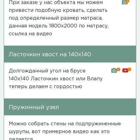
5
При заказе у нас объекта мы можем
привести подобную кровать, сделать
под определенный размер матраса,
данная модель 1800х2000 по матрасу,
ссылка на видео
Ласточкин хвост на 140х140
2
2
Долгожданный угол на брусе
140х140 Ласточкин хвост или Влапу
теперь делаем с гордостью
Пружинный узел
Можно собрать стены на подпружиненные
шурупы, вот примерное
видео
как это
делается