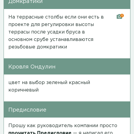
Домкратики
6
На террасные столбы если они есть в
проекте для регулировки высоты
террасы после усадки бруса в
основном срубе устанавливаются
резьбовые домкратики
Кровля Ондулин
цвет на выбор зеленый красный
коричневый
Предисловие
Прошу как руководитель компании просто
прочитать
Предисловие
— я написал его