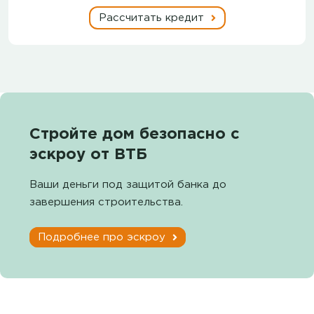
Рассчитать кредит
Стройте дом безопасно с
эскроу от ВТБ
Ваши деньги под защитой банка до
завершения строительства.
Подробнее про эскроу