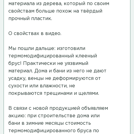
материала из дерева, который по своим
свойствам больше похож на твёрдый
прочный пластик.
О свойствах в видео.
Мы пошли дальше: изготовили
термомодифицированный клееный
брус! Практически не уязвимый
материал. Дома и бани из него не дают
усадку, венцы не деформируются от
сухости или влажности, не
покрываются трещинами и щелями.
В связи с новой продукцией объявляем
акцию: при строительстве дома или
бани в зимние месяцы стоимость
термомодифицированного бруса по