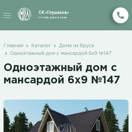
СК «Глушаков»
СТРОИМ ДОМА И БАНИ
Главная
Каталог
Дома из бруса
Одноэтажный дом с мансардой 6х9 №147
Одноэтажный дом с
мансардой 6х9 №147