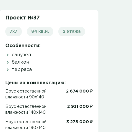
Проект №37
7x7
84 кв.м.
2 этажа
Особенности:
санузел
балкон
терраса
Цены за комплектацию:
Брус естественной
2 674 000 ₽
влажности 90x140
Брус естественной
2 931 000 ₽
влажности 140x140
Брус естественной
3 275 000 ₽
влажности 190x140