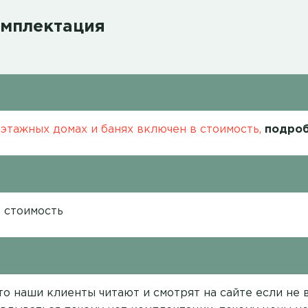
омплектация
этажных домах и банях включен в стоимость,
подроб
в стоимость
о наши клиенты читают и смотрят на сайте если не вс