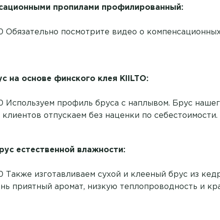
нсационными пропилами профилированный:
140 Обязательно посмотрите
видео о компенсационных
 на основе финского клея KIILTO:
140 Используем профиль бруса с наплывом. Брус наше
 клиентов отпускаем без наценки по себестоимости.
ус естественной влажности:
140 Также изготавливаем сухой и клееный брус из ке
ень приятный аромат, низкую теплопроводность и кр