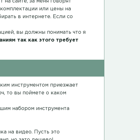
 на сайте, за меня говорят
в комплектации или цены на
ирать в интернете. Если со
ацией, вы должны понимать что я
аниям так как этого требует
каким инструментом приезжает
ч, то вы поймете о каком
ошим набором инструмента
ка на видео
. Пусть это
аня, но зато дешево!