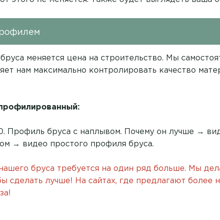
профилем
 бруса меняется цена на строительство. Мы самосто
яет нам максимально контролировать качество мате
 профилированный:
140. Профиль бруса с наплывом. Почему он лучше →
ви
сом →
видео простого профиля бруса
.
 нашего бруса требуется на один ряд больше. Мы дел
обы сделать лучше! На сайтах, где предлагают более 
за!