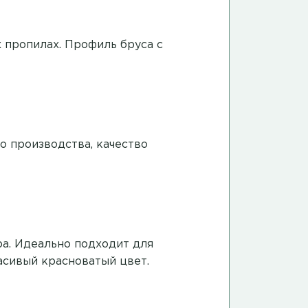
 пропилах
. Профиль бруса с
го производства, качество
дра. Идеально подходит для
асивый красноватый цвет.