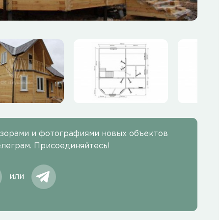
бзорами и фотографиями новых объектов
елеграм. Присоединяйтесь!
или