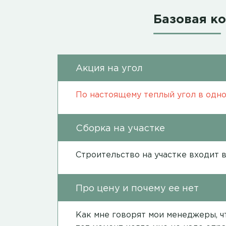
Базовая к
Акция на угол
По настоящему теплый угол в одно
Сборка на участке
Строительство на участке входит 
Про цену и почему ее нет
Как мне говорят мои менеджеры, чт