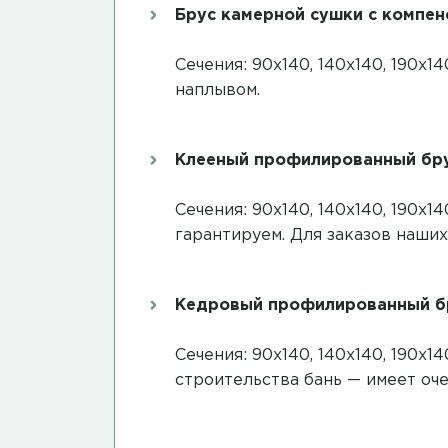
Брус камерной сушки с компе
Сечения: 90х140, 140х140, 190х
наплывом.
Клееный профилированный брус
Сечения: 90х140, 140х140, 190х
гарантируем. Для заказов наших
Кедровый профилированный бр
Сечения: 90х140, 140х140, 190х
строительства бань — имеет оч